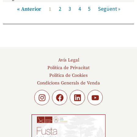
2
3
4
5
Següent »
« Anterior
1
Avís Legal
Política de Privacitat
Política de Cookies
Condicions Generals de Venda