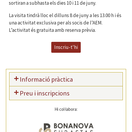
sortiran a subhasta els dies 10 i 11 de juny.
La visita tindrà lloc el dilluns 8 de juny a les 13.00 h i és
una activitat exclusiva per als socis de l’AEM.
L’activitat és gratuïta amb reserva prèvia.
Inscriu-t'hi
Informació pràctica
Preu i inscripcions
Hi col·labora: