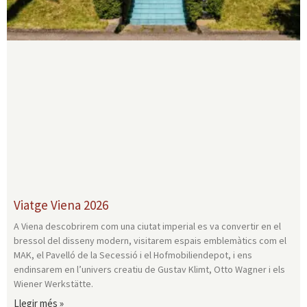
Viatge Viena 2026
A Viena descobrirem com una ciutat imperial es va convertir en el
bressol del disseny modern, visitarem espais emblemàtics com el
MAK, el Pavelló de la Secessió i el Hofmobiliendepot, i ens
endinsarem en l’univers creatiu de Gustav Klimt, Otto Wagner i els
Wiener Werkstätte.
Llegir més »