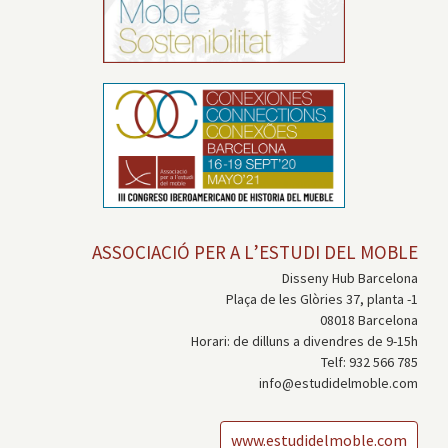
ASSOCIACIÓ PER A L’ESTUDI DEL MOBLE
Disseny Hub Barcelona
Plaça de les Glòries 37, planta -1
08018 Barcelona
Horari: de dilluns a divendres de 9-15h
Telf: 932 566 785
info@estudidelmoble.com
www.estudidelmoble.com