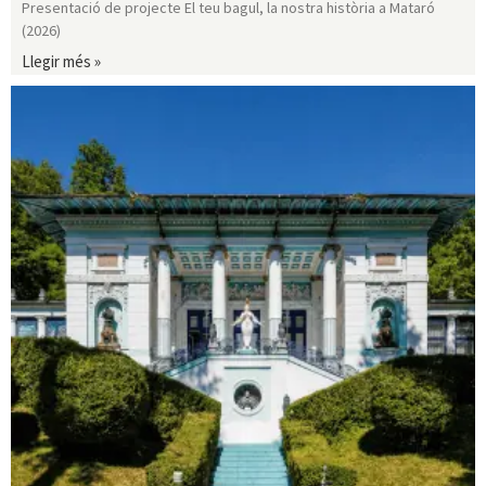
Presentació de projecte El teu bagul, la nostra història a Mataró
(2026)
Llegir més »