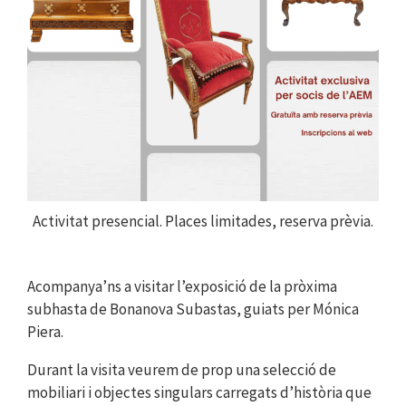
Activitat presencial. Places limitades, reserva prèvia.
Acompanya’ns a visitar l’exposició de la pròxima
subhasta de Bonanova Subastas, guiats per Mónica
Piera.
Durant la visita veurem de prop una selecció de
mobiliari i objectes singulars carregats d’història que