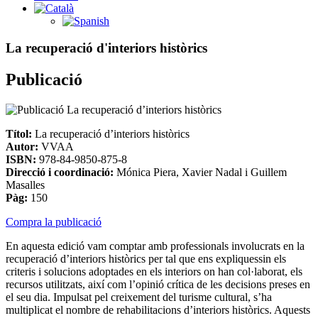
La recuperació d'interiors històrics
Publicació
Títol:
La recuperació d’interiors històrics
Autor:
VVAA
ISBN:
978-84-9850-875-8
Direcció i coordinació:
Mónica Piera, Xavier Nadal i Guillem
Masalles
Pàg:
150
Compra la publicació
En aquesta edició vam comptar amb professionals involucrats en la
recuperació d’interiors històrics per tal que ens expliquessin els
criteris i solucions adoptades en els interiors on han col·laborat, els
recursos utilitzats, així com l’opinió crítica de les decisions preses en
el seu dia. Impulsat pel creixement del turisme cultural, s’ha
multiplicat el nombre de rehabilitacions d’interiors històrics. Aquests