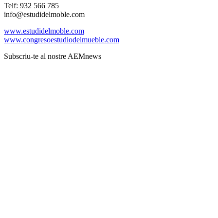
Telf: 932 566 785
info@estudidelmoble.com
www.estudidelmoble.com
www.congresoestudiodelmueble.com
Subscriu-te al nostre AEMnews