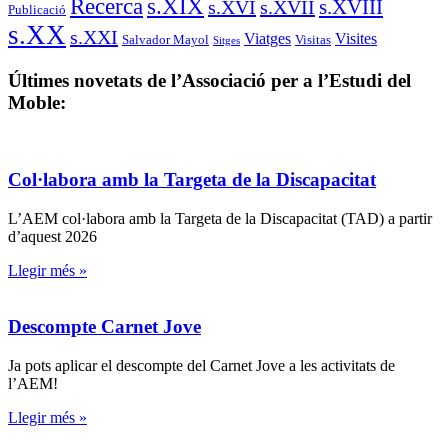
s.XIX
Recerca
s.XVIII
s.XVI
s.XVII
Publicació
s.XX
s.XXI
Viatges
Visites
Salvador Mayol
Visitas
Sitges
Últimes novetats de l’Associació per a l’Estudi del
Moble:
Col·labora amb la Targeta de la Discapacitat
L’AEM col·labora amb la Targeta de la Discapacitat (TAD) a partir
d’aquest 2026
Llegir més »
Descompte Carnet Jove
Ja pots aplicar el descompte del Carnet Jove a les activitats de
l’AEM!
Llegir més »