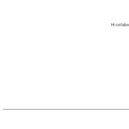
Hi col·lab