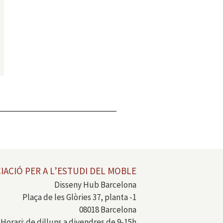
IACIÓ PER A L’ESTUDI DEL MOBLE
Disseny Hub Barcelona
Plaça de les Glòries 37, planta -1
08018 Barcelona
Horari: de dilluns a divendres de 9-15h