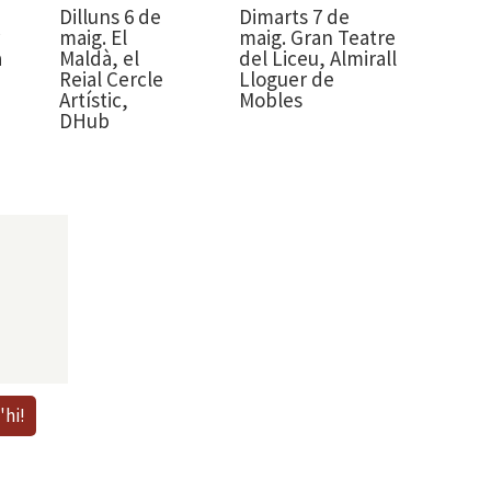
Dilluns 6 de
Dimarts 7 de
maig. El
maig. Gran Teatre
a
Maldà, el
del Liceu, Almirall
Reial Cercle
Lloguer de
Artístic,
Mobles
DHub
'hi!