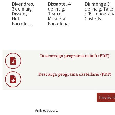
Divendres,
Dissabte, 4
Diumenge 5
3 de maig.
de maig.
de maig. Taller
Disseny
Teatre
d'Escenografi
Hub
Masriera
Castells
Barcelona
Barcelona
Descarrega programa català (PDF)
Descarga programa castellano (PDF)
Inscriu-t
Amb el suport: