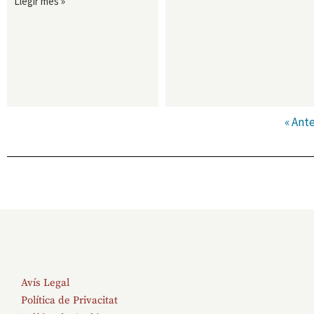
Llegir més »
« Ante
Avís Legal
Política de Privacitat