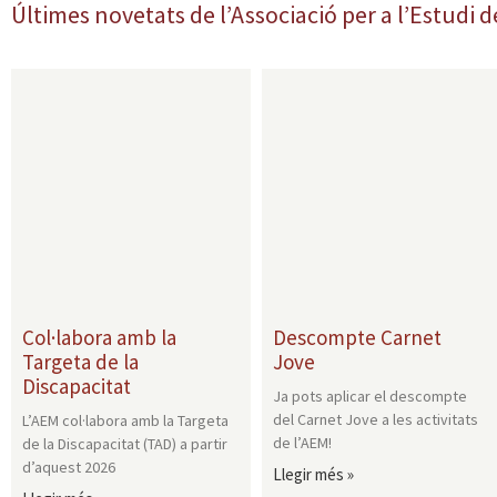
Últimes novetats de l’Associació per a l’Estudi d
Col·labora amb la
Descompte Carnet
Targeta de la
Jove
Discapacitat
Ja pots aplicar el descompte
del Carnet Jove a les activitats
L’AEM col·labora amb la Targeta
de l’AEM!
de la Discapacitat (TAD) a partir
d’aquest 2026
Llegir més »