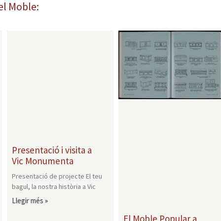
el Moble:
Presentació i visita a
Vic Monumenta
Presentació de projecte El teu
bagul, la nostra història a Vic
Llegir més »
El Moble Popular a