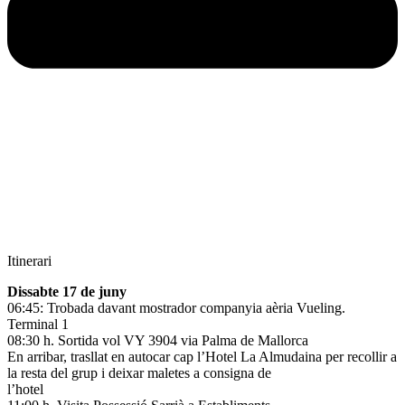
Itinerari
Dissabte 17 de juny
06:45: Trobada davant mostrador companyia aèria Vueling.
Terminal 1
08:30 h. Sortida vol VY 3904 via Palma de Mallorca
En arribar, trasllat en autocar cap l’Hotel La Almudaina per recollir a
la resta del grup i deixar maletes a consigna de
l’hotel