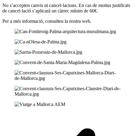
No s’accepten canvis ni cancel·lacions. En cas de motius justificats
de cancel·lació s’aplicarà un càrrec mínim de 60€.
Per a més informació, consulteu la nostra web.