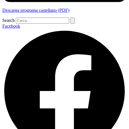
Descarga programa castellano (PDF)
Search
Facebook