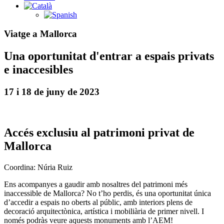
Viatge a Mallorca
Una oportunitat d'entrar a espais privats
e inaccesibles
17 i 18 de juny de 2023
Accés exclusiu al patrimoni privat de
Mallorca
Coordina: Núria Ruiz
Ens acompanyes a gaudir amb nosaltres del patrimoni més
inaccessible de Mallorca? No t’ho perdis, és una oportunitat única
d’accedir a espais no oberts al públic, amb interiors plens de
decoració arquitectònica, artística i mobiliària de primer nivell. I
només podràs veure aquests monuments amb l’AEM!