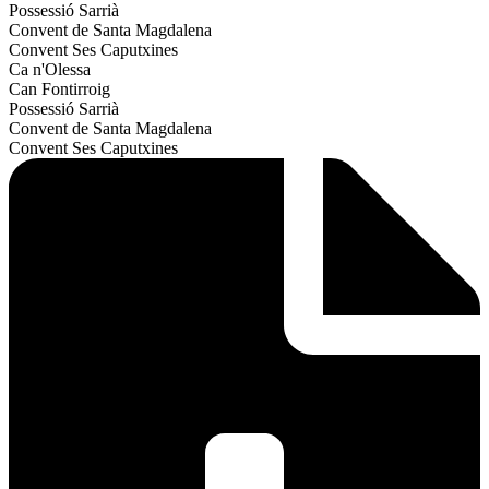
Possessió Sarrià
Convent de Santa Magdalena
Convent Ses Caputxines
Ca n'Olessa
Can Fontirroig
Possessió Sarrià
Convent de Santa Magdalena
Convent Ses Caputxines