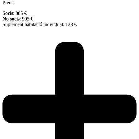
Preus
Socis
: 885 €
No socis
: 995 €
Suplement habitació individual: 128 €