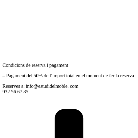
Condicions de reserva i pagament
– Pagament del 50% de l’import total en el moment de fer la reserva.
Reserves a: info@estudidelmoble. com
932 56 67 85