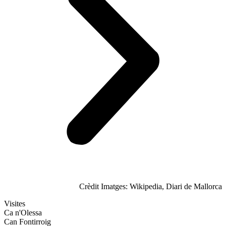
Crèdit Imatges: Wikipedia, Diari de Mallorca
Visites
Ca n'Olessa
Can Fontirroig