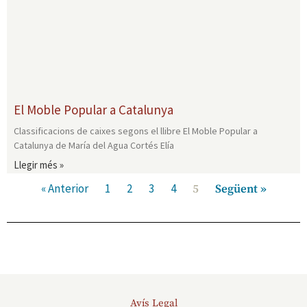
El Moble Popular a Catalunya
Classificacions de caixes segons el llibre El Moble Popular a
Catalunya de María del Agua Cortés Elía
Llegir més »
« Anterior
1
2
3
4
5
Següent »
Avís Legal