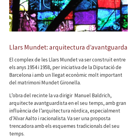
Llars Mundet: arquitectura d’avantguarda
El complex de les Llars Mundet va ser construït entre
els anys 1954 i 1958, per iniciativa de la Diputació de
Barcelona i amb un llegat econòmic molt important
del matrimoni Mundet Gironella.
L’obra del recinte la va dirigir Manuel Baldrich,
arquitecte avantguardista en el seu temps, amb gran
influència de l’arquitectura nòrdica, especialment
d’Alvar Aalto i racionalista. Va ser una proposta
trencadora amb els esquemes tradicionals del seu
temps.