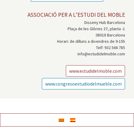
ASSOCIACIÓ PER A L’ESTUDI DEL MOBLE
Disseny Hub Barcelona
Plaça de les Glòries 37, planta -1
08018 Barcelona
Horari: de dilluns a divendres de 9-15h
Telf: 932 566 785
info@estudidelmoble.com
www.estudidelmoble.com
www.congresoestudiodelmueble.com