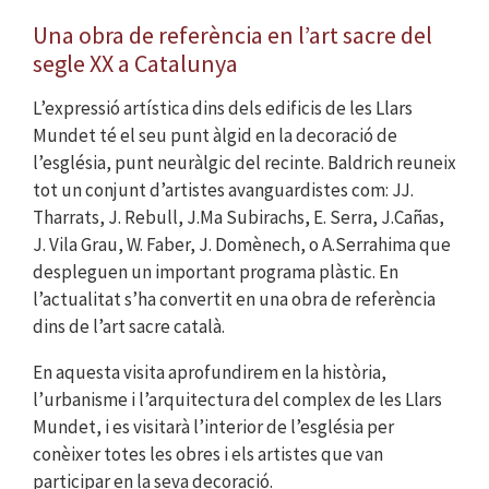
Una obra de referència en l’art sacre del
segle XX a Catalunya
L’expressió artística dins dels edificis de les Llars
Mundet té el seu punt àlgid en la decoració de
l’església, punt neuràlgic del recinte. Baldrich reuneix
tot un conjunt d’artistes avanguardistes com: JJ.
Tharrats, J. Rebull, J.Ma Subirachs, E. Serra, J.Cañas,
J. Vila Grau, W. Faber, J. Domènech, o A.Serrahima que
despleguen un important programa plàstic. En
l’actualitat s’ha convertit en una obra de referència
dins de l’art sacre català.
En aquesta visita aprofundirem en la història,
l’urbanisme i l’arquitectura del complex de les Llars
Mundet, i es visitarà l’interior de l’església per
conèixer totes les obres i els artistes que van
participar en la seva decoració.