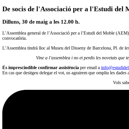
De socis de l'Associació per a l'Estudi del
Dilluns, 30 de maig a les 12.00 h.
L’Assemblea general de l’Associació per a l’Estudi del Moble (AEM) 
convocatòria.
L’Assemblea tindrà lloc al Museu del Disseny de Barcelona, Pl. de les
Vine a l’assemblea i no et perdis les novetats que t
És imprescindible confirmar assistència
per email a
info@estudide
En cas que desitgeu delegar el vot, us agrairem que ompliu les dades al
Vols sab