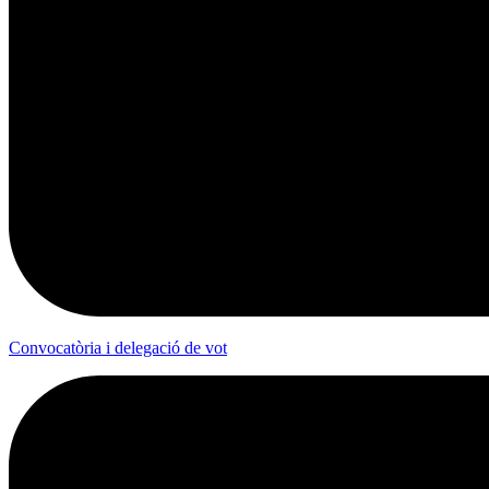
Convocatòria i delegació de vot