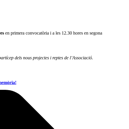
res
en primera convocatòria i a les 12.30 hores en segona
artícep dels nous projectes i reptes de l’Associació.
memòria!