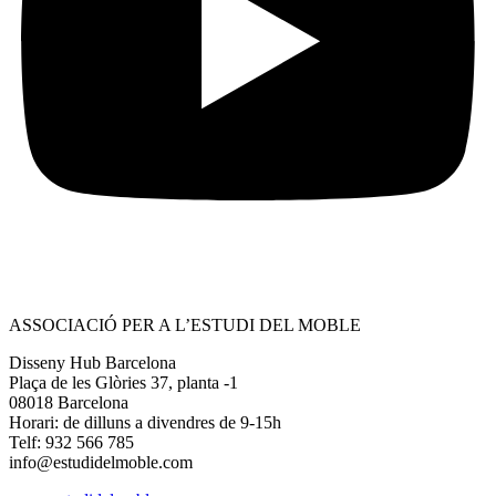
ASSOCIACIÓ PER A L’ESTUDI DEL MOBLE
Disseny Hub Barcelona
Plaça de les Glòries 37, planta -1
08018 Barcelona
Horari: de dilluns a divendres de 9-15h
Telf: 932 566 785
info@estudidelmoble.com