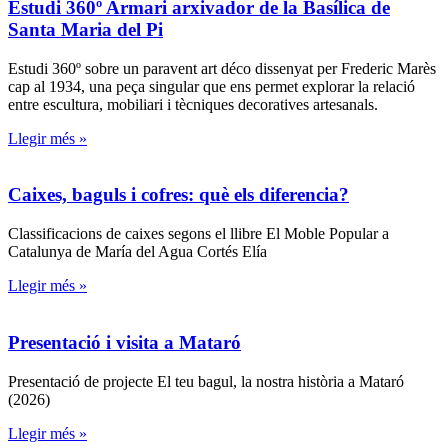
Estudi 360º Armari arxivador de la Basílica de
Santa Maria del Pi
Estudi 360º sobre un paravent art déco dissenyat per Frederic Marès
cap al 1934, una peça singular que ens permet explorar la relació
entre escultura, mobiliari i tècniques decoratives artesanals.
Llegir més »
Caixes, baguls i cofres: què els diferencia?
Classificacions de caixes segons el llibre El Moble Popular a
Catalunya de María del Agua Cortés Elía
Llegir més »
Presentació i visita a Mataró
Presentació de projecte El teu bagul, la nostra història a Mataró
(2026)
Llegir més »