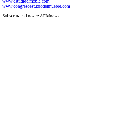
www.estudidelmoble.com
www.congresoestudiodelmueble.com
Subscriu-te al nostre AEMnews