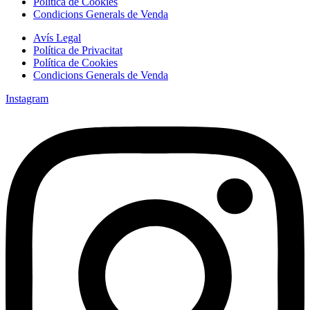
Política de Cookies
Condicions Generals de Venda
Avís Legal
Política de Privacitat
Política de Cookies
Condicions Generals de Venda
Instagram