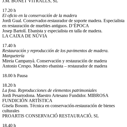
J.M. BONET VITRALLS, SL
17.20 h
El oficio en la conservación de la mader
a
Jordi Gual. Conservador-restaurador de soporte madera. Especialista
en restauración de muebles antiguos. D’ÈPOCA
Josep Bartolí. Ebanista y especialista en talla de madera.
LA CAIXA DE NÚVIA
17.40 h
Restauración y reproducción de los pavimentos de madera.
Marquetería
Mireia Campanyà. Conservación y restauración de madera
Antonio Crespo. Maestro ebanista – restaurador de madera
18.00 h Pausa
18.20 h
La fosa. Reproducciones de elementos patrimoniales
Jordi Pesarrodona. Maestro Artesano Fundidor. MIBROSA
FUNDICIÓN ARTÍSTICA
Gisela Bosom. Técnica en conservación-restauración de bienes
culturales
PROARTIS CONSERVACIÓ RESTAURACIÓ, SL
18.40 h