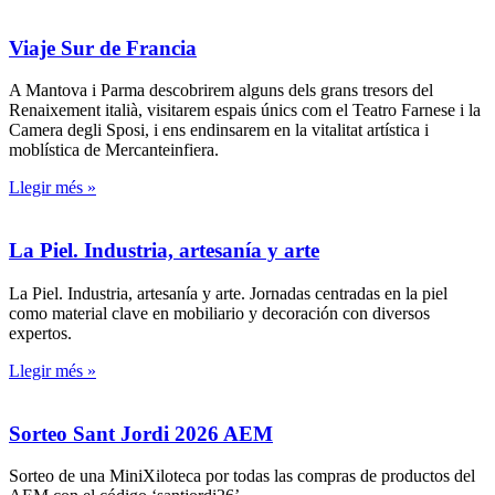
Viaje Sur de Francia
A Mantova i Parma descobrirem alguns dels grans tresors del
Renaixement italià, visitarem espais únics com el Teatro Farnese i la
Camera degli Sposi, i ens endinsarem en la vitalitat artística i
moblística de Mercanteinfiera.
Llegir més »
La Piel. Industria, artesanía y arte
La Piel. Industria, artesanía y arte. Jornadas centradas en la piel
como material clave en mobiliario y decoración con diversos
expertos.
Llegir més »
Sorteo Sant Jordi 2026 AEM
Sorteo de una MiniXiloteca por todas las compras de productos del