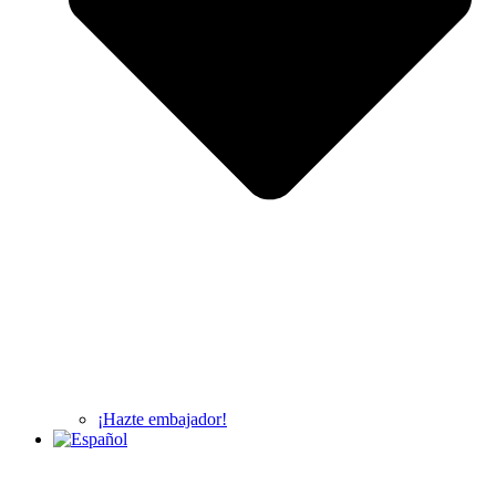
¡Hazte embajador!