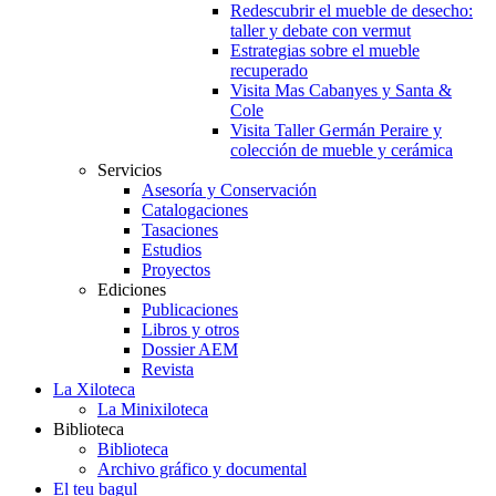
Redescubrir el mueble de desecho:
taller y debate con vermut
Estrategias sobre el mueble
recuperado
Visita Mas Cabanyes y Santa &
Cole
Visita Taller Germán Peraire y
colección de mueble y cerámica
Servicios
Asesoría y Conservación
Catalogaciones
Tasaciones
Estudios
Proyectos
Ediciones
Publicaciones
Libros y otros
Dossier AEM
Revista
La Xiloteca
La Minixiloteca
Biblioteca
Biblioteca
Archivo gráfico y documental
El teu bagul