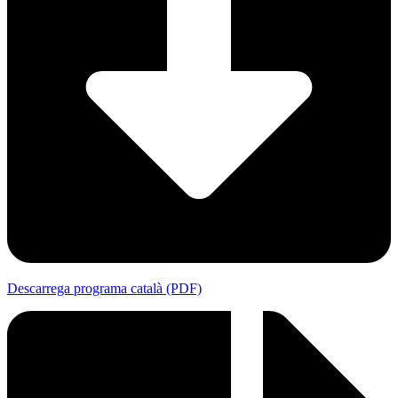
Descarrega programa català (PDF)