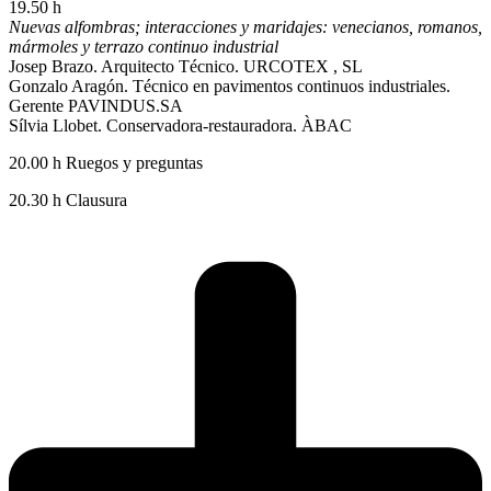
19.50 h
Nuevas alfombras; interacciones y maridajes: venecianos, romanos,
mármoles y terrazo continuo industrial
Josep Brazo. Arquitecto Técnico. URCOTEX , SL
Gonzalo Aragón. Técnico en pavimentos continuos industriales.
Gerente PAVINDUS.SA
Sílvia Llobet. Conservadora-restauradora. ÀBAC
20.00 h Ruegos y preguntas
20.30 h Clausura