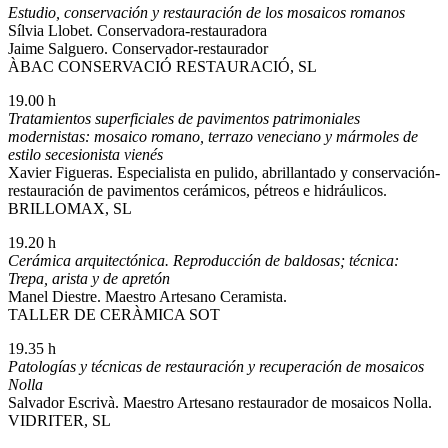
Estudio, conservación y restauración de los mosaicos romanos
Sílvia Llobet. Conservadora-restauradora
Jaime Salguero. Conservador-restaurador
ÀBAC CONSERVACIÓ RESTAURACIÓ, SL
19.00 h
Tratamientos superficiales de pavimentos patrimoniales
modernistas: mosaico romano,
terrazo veneciano y mármoles de
estilo secesionista vienés
Xavier Figueras. Especialista en pulido, abrillantado y conservación-
restauración de pavimentos cerámicos, pétreos e hidráulicos.
BRILLOMAX, SL
19.20 h
Cerámica arquitectónica. Reproducción de baldosas; técnica:
Trepa, arista y de apretón
Manel Diestre. Maestro Artesano Ceramista.
TALLER DE CERÀMICA SOT
19.35 h
Patologías y técnicas de restauración y recuperación de mosaicos
Nolla
Salvador Escrivà. Maestro Artesano restaurador de mosaicos Nolla.
VIDRITER, SL