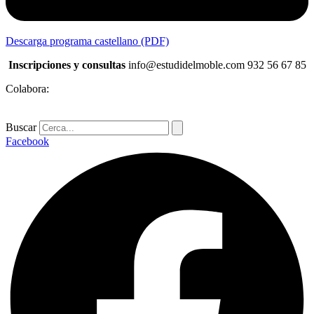
Descarga programa castellano (PDF)
Inscripciones y consultas
info@estudidelmoble.com 932 56 67 85
Colabora:
Buscar
Facebook