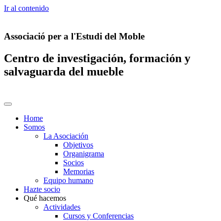
Ir al contenido
Associació per a l'Estudi del Moble
Centro de investigación, formación y
salvaguarda del mueble
Home
Somos
La Asociación
Objetivos
Organigrama
Socios
Memorias
Equipo humano
Hazte socio
Qué hacemos
Actividades
Cursos y Conferencias