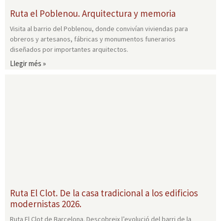
Ruta el Poblenou. Arquitectura y memoria
Visita al barrio del Poblenou, donde convivían viviendas para
obreros y artesanos, fábricas y monumentos funerarios
diseñados por importantes arquitectos.
Llegir més »
Ruta El Clot. De la casa tradicional a los edificios
modernistas 2026.
Ruta El Clot de Barcelona. Descobreix l’evolució del barri de la