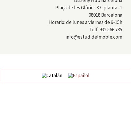
Disseny Hub Barcelona
Plaça de les Glòries 37, planta -1
08018 Barcelona
Horario: de lunes a viernes de 9-15h
Telf: 932 566 785
info@estudidelmoble.com