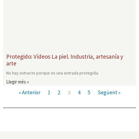
Protegido: Vídeos La piel. Industria, artesanía y
arte
No hay extracto porque es una entrada protegida.
Llegir més »
« Anterior
1
2
4
5
Següent »
3