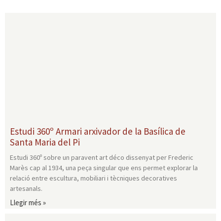
Estudi 360º Armari arxivador de la Basílica de
Santa Maria del Pi
Estudi 360º sobre un paravent art déco dissenyat per Frederic
Marès cap al 1934, una peça singular que ens permet explorar la
relació entre escultura, mobiliari i tècniques decoratives
artesanals.
Llegir més »