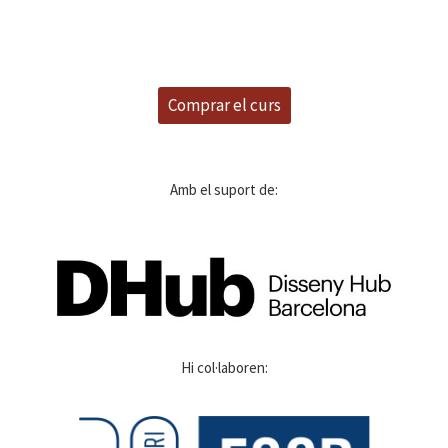
Comprar el curs
Amb el suport de:
Hi col·laboren: