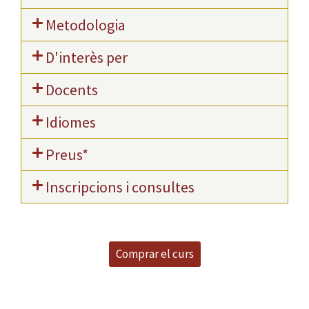
Metodologia
D'interès per
Docents
Idiomes
Preus*
Inscripcions i consultes
Comprar el curs