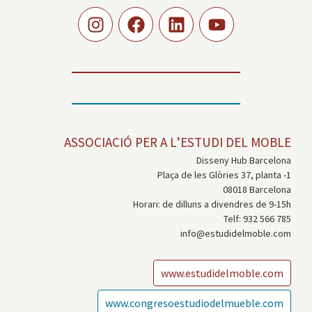
ASSOCIACIÓ PER A L’ESTUDI DEL MOBLE
Disseny Hub Barcelona
Plaça de les Glòries 37, planta -1
08018 Barcelona
Horari: de dilluns a divendres de 9-15h
Telf: 932 566 785
info@estudidelmoble.com
www.estudidelmoble.com
www.congresoestudiodelmueble.com