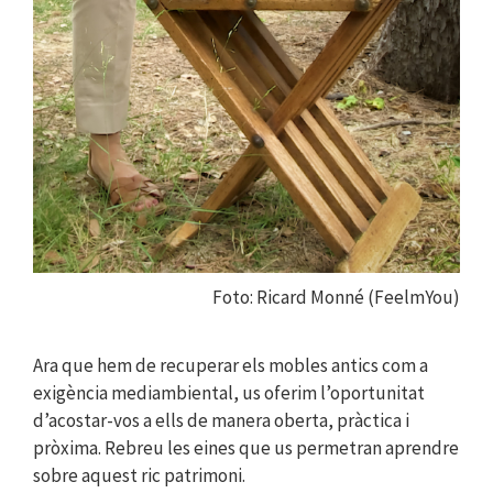
Foto: Ricard Monné (FeelmYou)
Ara que hem de recuperar els mobles antics com a
exigència mediambiental, us oferim l’oportunitat
d’acostar-vos a ells de manera oberta, pràctica i
pròxima. Rebreu les eines que us permetran aprendre
sobre aquest ric patrimoni.