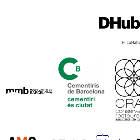
Hi col·lab