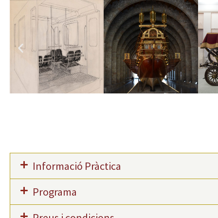
Informació Pràctica
Programa
Preus i condicions