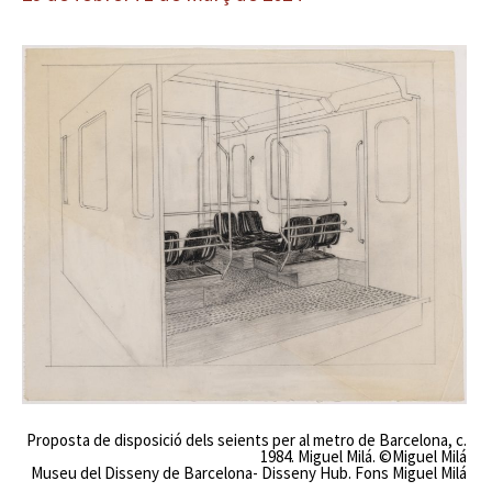
Proposta de disposició dels seients per al metro de Barcelona, c.
1984. Miguel Milá. ©Miguel Milá
Museu del Disseny de Barcelona- Disseny Hub. Fons Miguel Milá