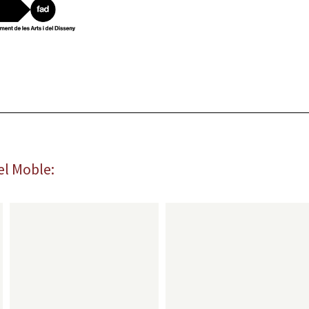
el Moble: