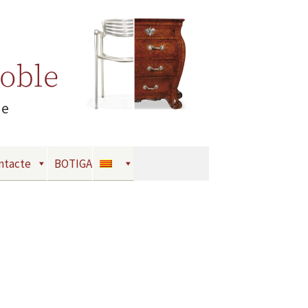
Moble
le
ntacte
BOTIGA