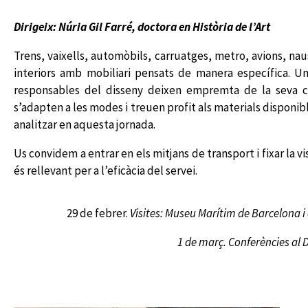
Dirigeix: Núria Gil Farré, doctora en Història de l’Art
Trens, vaixells, automòbils, carruatges, metro, avions, na
interiors amb mobiliari pensats de manera específica. Un
responsables del disseny deixen empremta de la seva crea
s’adapten a les modes i treuen profit als materials disponi
analitzar en aquesta jornada.
Us convidem a entrar en els mitjans de transport i fixar la
és rellevant per a l’eficàcia del servei.
29 de febrer.
Visites: Museu Marítim de Barcelona 
1 de març. Conferències al