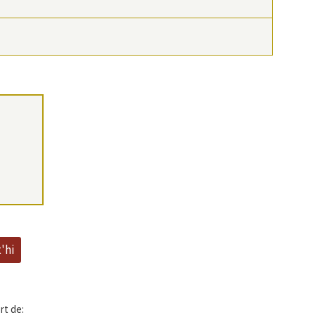
'hi
rt de: