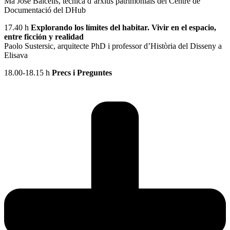
Ma José Balcells, tècnica d’arxius patrimonials del Centre de
Documentació del DHub
17.40 h
Explorando los límites del habitar. Vivir en el espacio,
entre ficción y realidad
Paolo Sustersic, arquitecte PhD i professor d’Història del Disseny a
Elisava
18.00-18.15 h
Precs i Preguntes