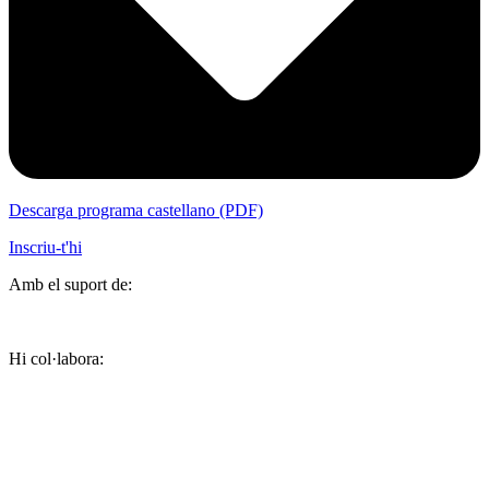
Descarga programa castellano (PDF)
Inscriu-t'hi
Amb el suport de:
Hi col·labora: