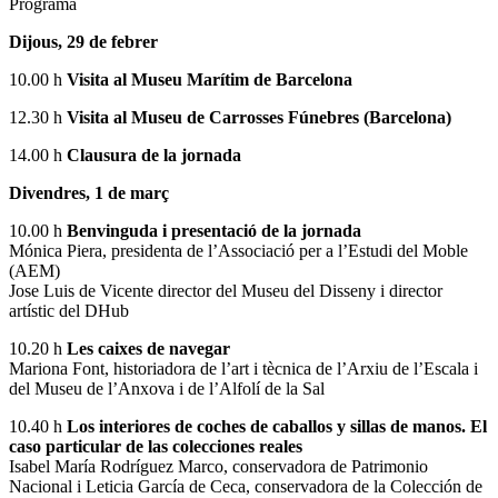
Programa
Dijous, 29 de febrer
10.00 h
Visita al Museu Marítim de Barcelona
12.30 h
Visita al Museu de Carrosses Fúnebres (Barcelona)
14.00 h
Clausura de la jornada
Divendres, 1 de març
10.00 h
Benvinguda i presentació de la jornada
Mónica Piera, presidenta de l’Associació per a l’Estudi del Moble
(AEM)
Jose Luis de Vicente director del Museu del Disseny i director
artístic del DHub
10.20 h
Les caixes de navegar
Mariona Font, historiadora de l’art i tècnica de l’Arxiu de l’Escala i
del Museu de l’Anxova i de l’Alfolí de la Sal
10.40 h
Los interiores de coches de caballos y sillas de manos. El
caso particular de las colecciones reales
Isabel María Rodríguez Marco, conservadora de Patrimonio
Nacional i Leticia García de Ceca, conservadora de la Colección de