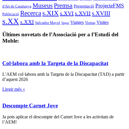
Museus
Premsa
ProjecteFMS
Presentació
d'Art de Catalunya
s.XIX
Recerca
s.XVIII
s.XVI
s.XVII
Publicació
s.XX
s.XXI
Viatges
Visites
Salvador Mayol
Visitas
Sitges
Últimes novetats de l’Associació per a l’Estudi del
Moble:
Col·labora amb la Targeta de la Discapacitat
L’AEM col·labora amb la Targeta de la Discapacitat (TAD) a partir
d’aquest 2026
Llegir més »
Descompte Carnet Jove
Ja pots aplicar el descompte del Carnet Jove a les activitats de
l’AEM!