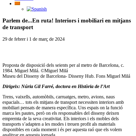
Parlem de...En ruta! Interiors i mobiliari en mitjans
de transport
29 de febrer i 1 de març de 2024
Proposta de disposició dels seients per al metro de Barcelona, c.
1984. Miguel Milá. ©Miguel Milá
Museu del Disseny de Barcelona- Disseny Hub. Fons Miguel Milá
Dirigeix: Núria Gil Farré, doctora en Història de l’Art
Trens, vaixells, automòbils, carruatges, metro, avions, naus
espacials… tots els mitjans de transport necessiten interiors amb
mobiliari pensats de manera específica. Uns espais on la funció
marca les pautes, però on els responsables del disseny deixen
empremta de la seva creativitat. Els interiors i els mobles dels
transports s’adapten a les modes i treuen profit als materials
disponibles en cada moment i és per aquesta raó que els volem
analitzar en aquesta jornada.